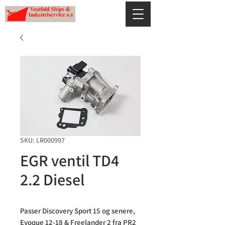
SKU: LR000997
EGR ventil TD4
2.2 Diesel
Passer Discovery Sport 15 og senere, 
Evoque 12-18 & Freelander 2 fra PR2 