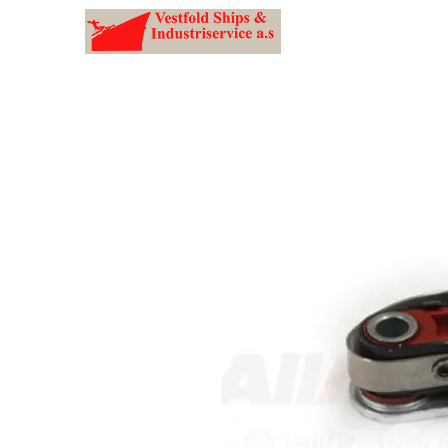
post@vestships.no