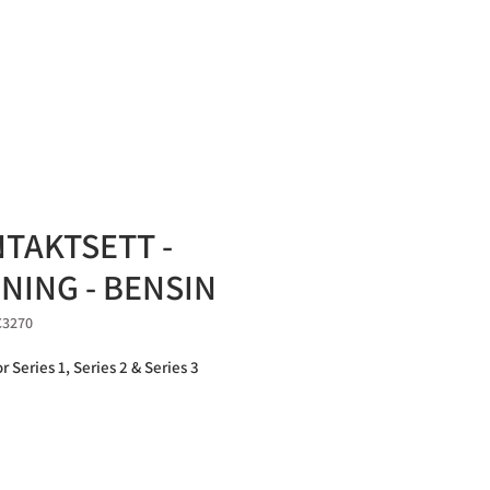
KONTAKT OSS
TAKTSETT -
NING - BENSIN
C3270
r Series 1, Series 2 & Series 3