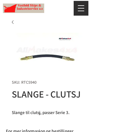
SKU: RTC5940
SLANGE - CLUTSJ
Slange til clutsj, passer Serie 3.
For mer informasjon og bestillinger,