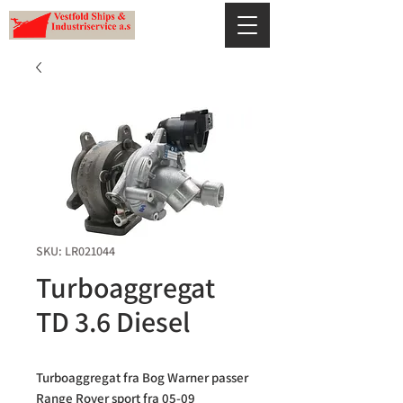
SKU: LR021044
Turboaggregat
TD 3.6 Diesel
Turboaggregat fra Bog Warner passer 
Range Rover sport fra 05-09